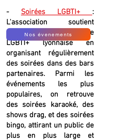
-
Soirées LGBTI+
:
L'association soutient
activement la vie nocturne
Nos évenements
LGBTI+ lyonnaise en
organisant régulièrement
des soirées dans des bars
partenaires. Parmi les
événements les plus
populaires, on retrouve
des soirées karaoké, des
shows drag, et des soirées
bingo, attirant un public de
plus en plus large et