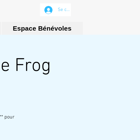
Se connecter
Espace Bénévoles
e Frog
** pour