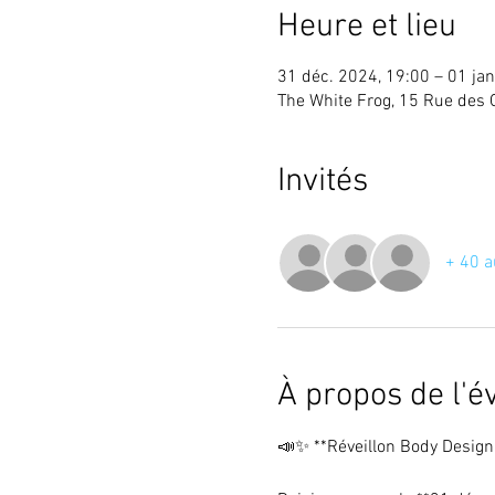
Heure et lieu
31 déc. 2024, 19:00 – 01 jan
The White Frog, 15 Rue des 
Invités
+ 40 a
À propos de l'
📣✨ **Réveillon Body Design