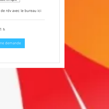
de rdv avec le bureau ici
1 h
une demande