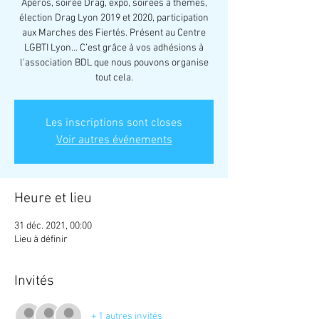
Apéros, soirée Drag, expo, soirées à thèmes,
élection Drag Lyon 2019 et 2020, participation
aux Marches des Fiertés. Présent au Centre
LGBTI Lyon… C’est grâce à vos adhésions à
l'association BDL que nous pouvons organise
tout cela.
Les inscriptions sont closes
Voir autres événements
Heure et lieu
31 déc. 2021, 00:00
Lieu à définir
Invités
+ 1 autres invités