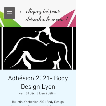
<- cliquez ici pour
dérouler le menu !
Adhésion 2021- Body
Design Lyon
ven. 31 déc.
  |  
Lieu à définir
Bulletin d'adhésion 2021 Body Design