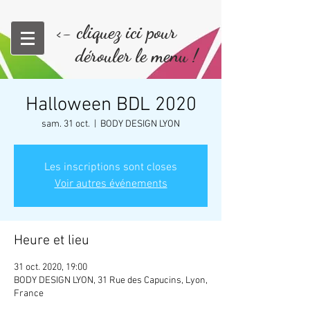
<- cliquez ici pour
dérouler le menu !
Halloween BDL 2020
sam. 31 oct.
  |  
BODY DESIGN LYON
Les inscriptions sont closes
Voir autres événements
Heure et lieu
31 oct. 2020, 19:00
BODY DESIGN LYON, 31 Rue des Capucins, Lyon,
France