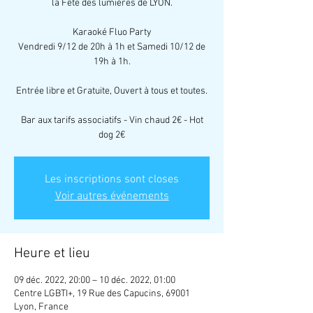
la Fête des lumières de LYON.
Karaoké Fluo Party
Vendredi 9/12 de 20h à 1h et Samedi 10/12 de
19h à 1h.
Entrée libre et Gratuite, Ouvert à tous et toutes.
Bar aux tarifs associatifs - Vin chaud 2€ - Hot
dog 2€
Les inscriptions sont closes
Voir autres événements
Heure et lieu
09 déc. 2022, 20:00 – 10 déc. 2022, 01:00
Centre LGBTI+, 19 Rue des Capucins, 69001
Lyon, France