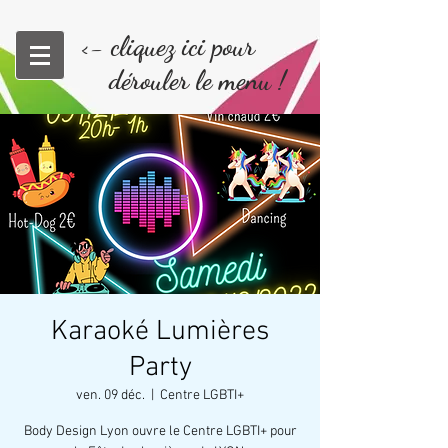
<- cliquez ici pour
dérouler le menu !
Karaoké Lumières
Party
ven. 09 déc.
  |  
Centre LGBTI+
Body Design Lyon ouvre le Centre LGBTI+ pour