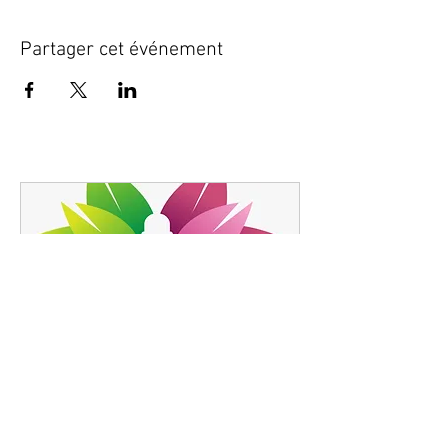
Partager cet événement
RDV avec le bureau
Disponible en ligne