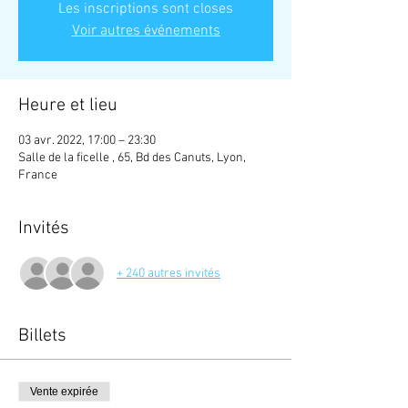
Les inscriptions sont closes
Voir autres événements
Heure et lieu
03 avr. 2022, 17:00 – 23:30
Salle de la ficelle , 65, Bd des Canuts, Lyon,
France
Invités
+ 240 autres invités
Billets
Vente expirée